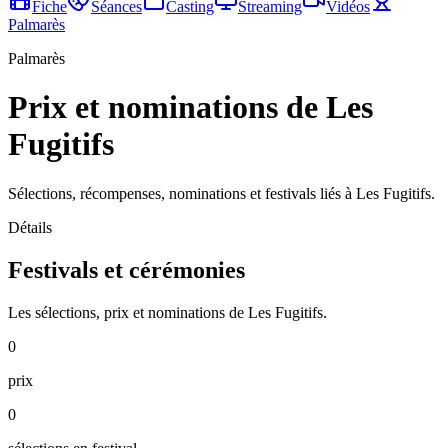
Fiche
Séances
Casting
Streaming
Vidéos
Palmarès
Palmarès
Prix et nominations de Les
Fugitifs
Sélections, récompenses, nominations et festivals liés à Les Fugitifs.
Détails
Festivals et cérémonies
Les sélections, prix et nominations de Les Fugitifs.
0
prix
0