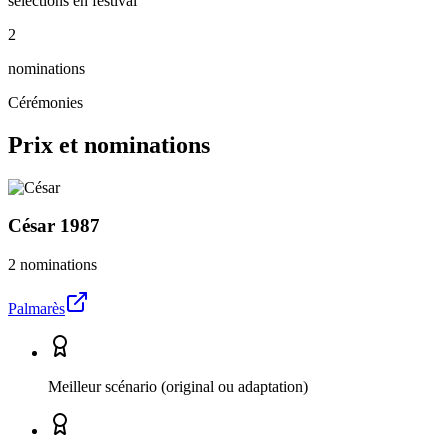
sélections en festival
2
nominations
Cérémonies
Prix et nominations
César
1987
2 nominations
Palmarès
Meilleur scénario (original ou adaptation)