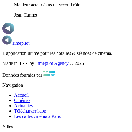
Meilleur acteur dans un second rôle
Jean Carmet
Timepilot
L'application ultime pour les horaires & séances de cinéma.
Made in 🇫🇷 by
Timepilot Agency
©
2026
Données fournies par
Navigation
Accueil
Cinémas
Actualités
Télécharger l'app
Les cartes cinéma à Paris
Villes