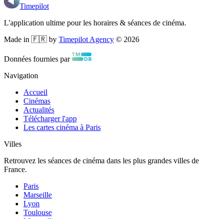
Timepilot
L'application ultime pour les horaires & séances de cinéma.
Made in 🇫🇷 by
Timepilot Agency
©
2026
Données fournies par
Navigation
Accueil
Cinémas
Actualités
Télécharger l'app
Les cartes cinéma à Paris
Villes
Retrouvez les séances de cinéma dans les plus grandes villes de
France.
Paris
Marseille
Lyon
Toulouse