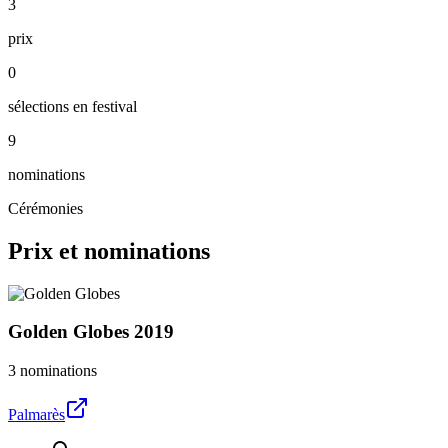
3
prix
0
sélections en festival
9
nominations
Cérémonies
Prix et nominations
Golden Globes
2019
3 nominations
Palmarès