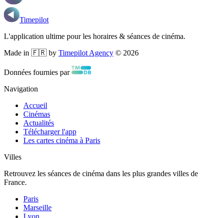
Timepilot
L'application ultime pour les horaires & séances de cinéma.
Made in 🇫🇷 by
Timepilot Agency
©
2026
Données fournies par
Navigation
Accueil
Cinémas
Actualités
Télécharger l'app
Les cartes cinéma à Paris
Villes
Retrouvez les séances de cinéma dans les plus grandes villes de
France.
Paris
Marseille
Lyon