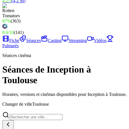
4.2
/
5
(
4,2 M
)
87%
(
363
)
8.6
/
10
(
141
)
Fiche
Séances
Casting
Streaming
Vidéos
Palmarès
Séances cinéma
Séances de Inception à
Toulouse
Horaires, versions et cinémas disponibles pour Inception à Toulouse.
Changer de ville
Toulouse