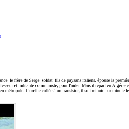
s
nce, le frère de Serge, soldat, fils de paysans italiens, épouse la prem
seur et militante communiste, pour l'aider. Mais il repart en Algérie et
 métropole. L'oreille collée à un transistor, il suit minute par minute le