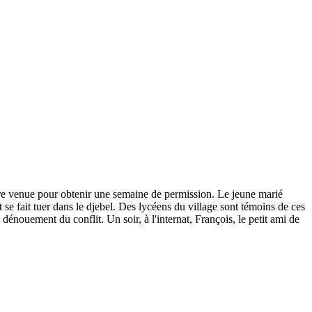
ière venue pour obtenir une semaine de permission. Le jeune marié
 se fait tuer dans le djebel. Des lycéens du village sont témoins de ces
 dénouement du conflit. Un soir, à l'internat, François, le petit ami de