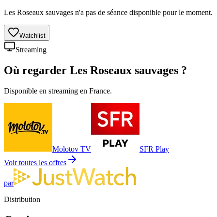
Les Roseaux sauvages n'a pas de séance disponible pour le moment.
Watchlist
Streaming
Où regarder
Les Roseaux sauvages
?
Disponible en streaming en France.
Molotov TV
SFR Play
Voir toutes les offres
par
Distribution