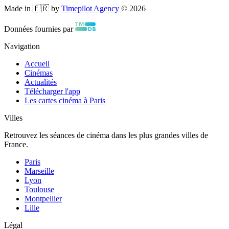
Made in 🇫🇷 by
Timepilot Agency
©
2026
Données fournies par
Navigation
Accueil
Cinémas
Actualités
Télécharger l'app
Les cartes cinéma à Paris
Villes
Retrouvez les séances de cinéma dans les plus grandes villes de
France.
Paris
Marseille
Lyon
Toulouse
Montpellier
Lille
Légal