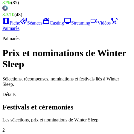
87%
(
85
)
8.3
/
10
(
48
)
Fiche
Séances
Casting
Streaming
Vidéos
Palmarès
Palmarès
Prix et nominations de Winter
Sleep
Sélections, récompenses, nominations et festivals liés à Winter
Sleep.
Détails
Festivals et cérémonies
Les sélections, prix et nominations de Winter Sleep.
2