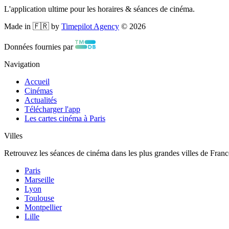
L'application ultime pour les horaires & séances de cinéma.
Made in 🇫🇷 by
Timepilot Agency
©
2026
Données fournies par
Navigation
Accueil
Cinémas
Actualités
Télécharger l'app
Les cartes cinéma à Paris
Villes
Retrouvez les séances de cinéma dans les plus grandes villes de Franc
Paris
Marseille
Lyon
Toulouse
Montpellier
Lille