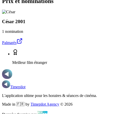
Prix et nominations
César
2001
1 nomination
Palmarès
Meilleur film étranger
Timepilot
L'application ultime pour les horaires & séances de cinéma.
Made in 🇫🇷 by
Timepilot Agency
©
2026