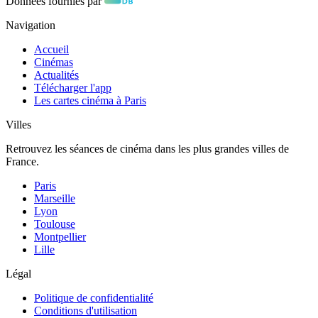
Données fournies par
Navigation
Accueil
Cinémas
Actualités
Télécharger l'app
Les cartes cinéma à Paris
Villes
Retrouvez les séances de cinéma dans les plus grandes villes de
France.
Paris
Marseille
Lyon
Toulouse
Montpellier
Lille
Légal
Politique de confidentialité
Conditions d'utilisation