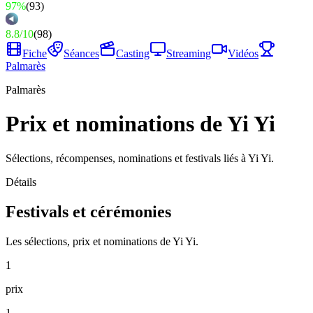
97%
(
93
)
8.8
/
10
(
98
)
Fiche
Séances
Casting
Streaming
Vidéos
Palmarès
Palmarès
Prix et nominations de Yi Yi
Sélections, récompenses, nominations et festivals liés à Yi Yi.
Détails
Festivals et cérémonies
Les sélections, prix et nominations de Yi Yi.
1
prix
1