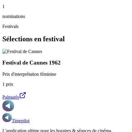
1
nominations
Festivals
Sélections en festival
Festival de Cannes
1962
Prix d'interprétation féminine
1
prix
Palmarès
Timepilot
L'application ultime pour les horaires & séances de cinéma.