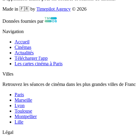
Made in 🇫🇷 by
Timepilot Agency
©
2026
Données fournies par
Navigation
Accueil
Cinémas
Actualités
Télécharger l'app
Les cartes cinéma à Paris
Villes
Retrouvez les séances de cinéma dans les plus grandes villes de Franc
Paris
Marseille
Lyon
Toulouse
Montpellier
Lille
Légal