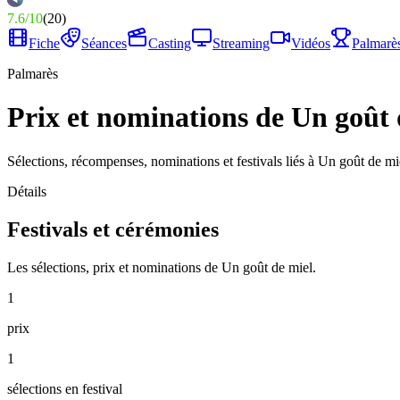
7.6
/
10
(
20
)
Fiche
Séances
Casting
Streaming
Vidéos
Palmarè
Palmarès
Prix et nominations de Un goût 
Sélections, récompenses, nominations et festivals liés à Un goût de mi
Détails
Festivals et cérémonies
Les sélections, prix et nominations de Un goût de miel.
1
prix
1
sélections en festival