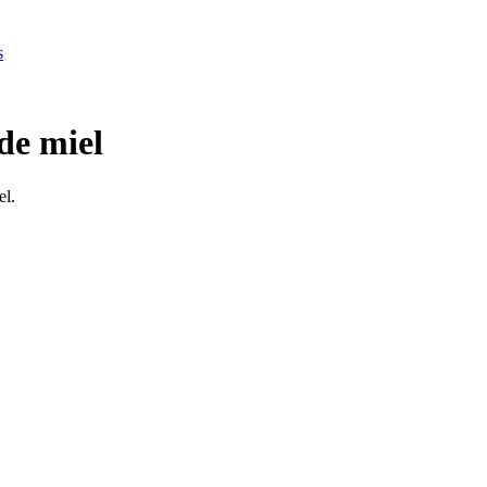
s
de miel
el.