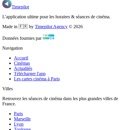
Timepilot
L'application ultime pour les horaires & séances de cinéma.
Made in 🇫🇷 by
Timepilot Agency
©
2026
Données fournies par
Navigation
Accueil
Cinémas
Actualités
Télécharger l'app
Les cartes cinéma à Paris
Villes
Retrouvez les séances de cinéma dans les plus grandes villes de
France.
Paris
Marseille
Lyon
Toulouse