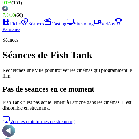
91%
(
151
)
7.8
/
10
(
60
)
Fiche
Séances
Casting
Streaming
Vidéos
Palmarès
Séances
Séances de Fish Tank
Recherchez une ville pour trouver les cinémas qui programment le
film.
Pas de séances en ce moment
Fish Tank
n'est pas actuellement à l'affiche dans les cinémas. Il est
disponible en streaming.
Voir les plateformes de streaming