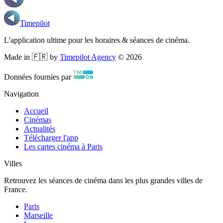
Timepilot
L'application ultime pour les horaires & séances de cinéma.
Made in 🇫🇷 by
Timepilot Agency
©
2026
Données fournies par
Navigation
Accueil
Cinémas
Actualités
Télécharger l'app
Les cartes cinéma à Paris
Villes
Retrouvez les séances de cinéma dans les plus grandes villes de
France.
Paris
Marseille