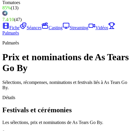
85%
(
13
)
7.4
/
10
(
47
)
Fiche
Séances
Casting
Streaming
Vidéos
Palmarès
Palmarès
Prix et nominations de As Tears
Go By
Sélections, récompenses, nominations et festivals liés à As Tears Go
By.
Détails
Festivals et cérémonies
Les sélections, prix et nominations de As Tears Go By.