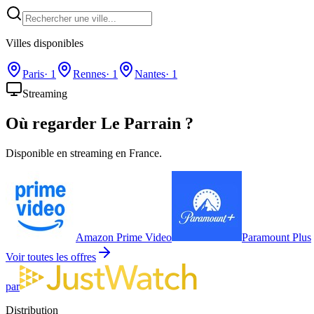
Villes disponibles
Paris
·
1
Rennes
·
1
Nantes
·
1
Streaming
Où regarder
Le Parrain
?
Disponible en streaming en France.
Amazon Prime Video
Paramount Plus
Voir toutes les offres
par
Distribution