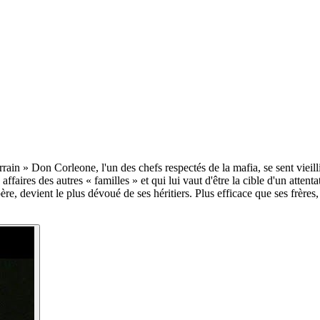
n » Don Corleone, l'un des chefs respectés de la mafia, se sent vieillir.
ffaires des autres « familles » et qui lui vaut d'être la cible d'un atten
n père, devient le plus dévoué de ses héritiers. Plus efficace que ses frère