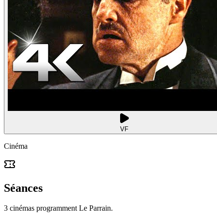
VF
Cinéma
Séances
3 cinémas programment Le Parrain.