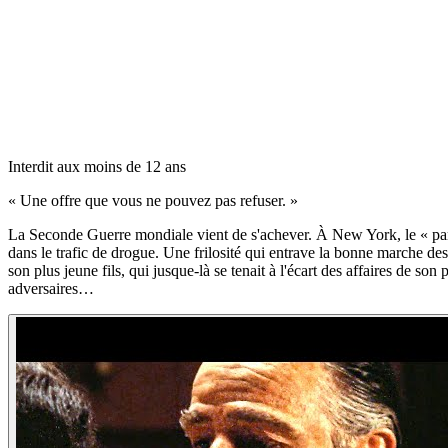
Interdit aux moins de 12 ans
«
Une offre que vous ne pouvez pas refuser.
»
La Seconde Guerre mondiale vient de s'achever. À New York, le « parrai
dans le trafic de drogue. Une frilosité qui entrave la bonne marche des a
son plus jeune fils, qui jusque-là se tenait à l'écart des affaires de so
adversaires…