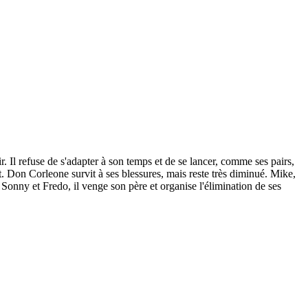
 Il refuse de s'adapter à son temps et de se lancer, comme ses pairs,
tat. Don Corleone survit à ses blessures, mais reste très diminué. Mike,
s, Sonny et Fredo, il venge son père et organise l'élimination de ses