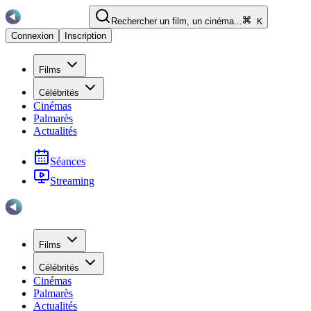
Rechercher un film, un cinéma...
K
Connexion
Inscription
Films
Célébrités
Cinémas
Palmarès
Actualités
Séances
Streaming
Films
Célébrités
Cinémas
Palmarès
Actualités