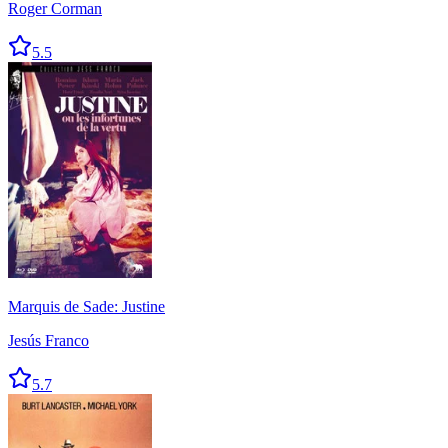
Roger Corman
5.5
Marquis de Sade: Justine
Jesús Franco
5.7