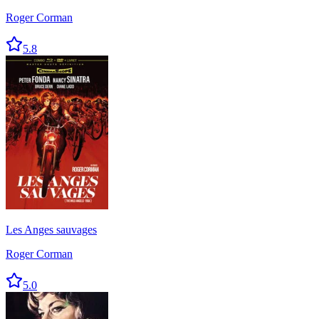
Roger Corman
5.8
Les Anges sauvages
Roger Corman
5.0