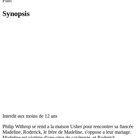
Film
Synopsis
Interdit aux moins de 12 ans
Philip Withrop se rend a la maison Usher pour rencontrer sa fiancée
Madeline. Roderick, le frère de Madeline, s'oppose a leur mariage.
Madeline est victime d'une crise de catalepsie, et Roderick