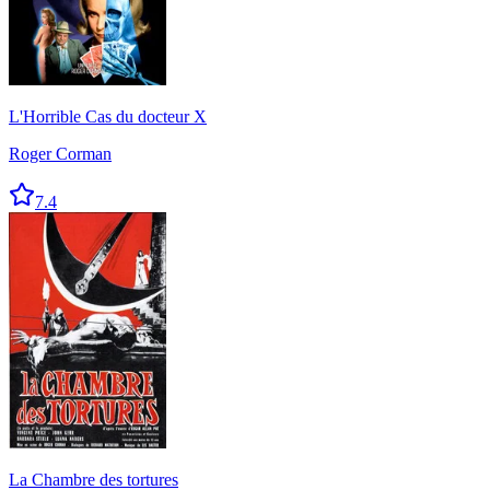
L'Horrible Cas du docteur X
Roger Corman
7.4
La Chambre des tortures