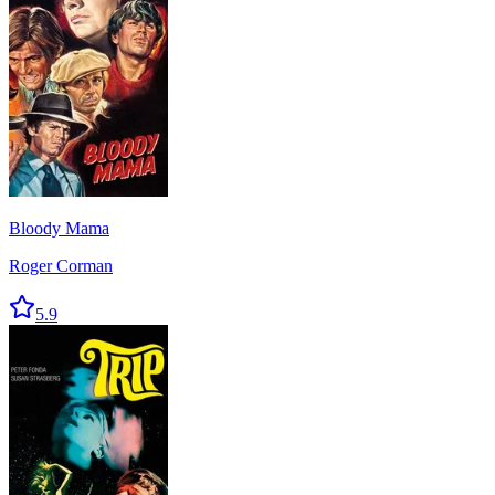
Bloody Mama
Roger Corman
5.9