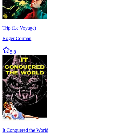
Trip (Le Voyage)
Roger Corman
5.8
It Conquered the World