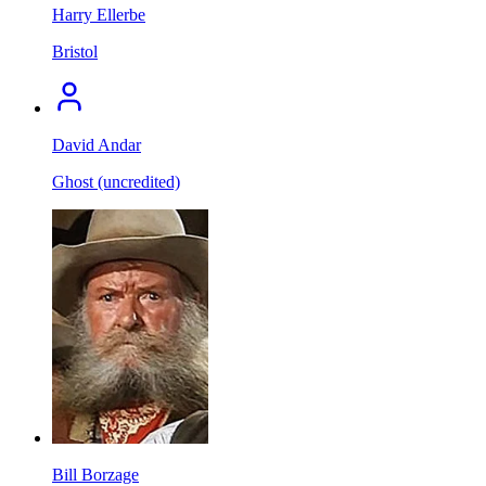
Harry Ellerbe
Bristol
David Andar
Ghost (uncredited)
Bill Borzage