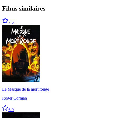
Films similaires
7.5
Le Masque de la mort rouge
Roger Corman
6.9