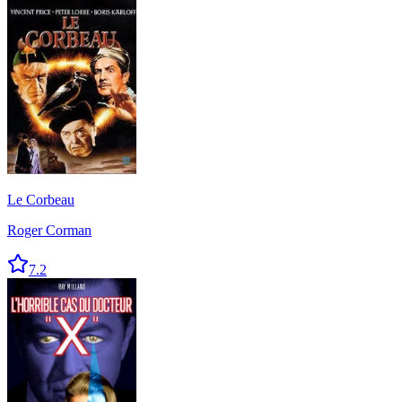
Le Corbeau
Roger Corman
7.2