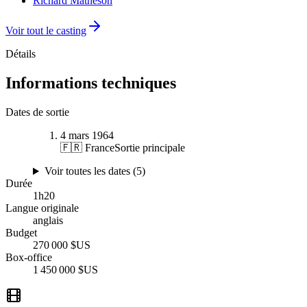
Richard Matheson
Voir tout le casting
Détails
Informations techniques
Dates de sortie
4 mars 1964
🇫🇷 France
Sortie principale
Voir toutes les dates (
5
)
Durée
1
h
20
Langue originale
anglais
Budget
270 000 $US
Box-office
1 450 000 $US