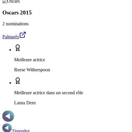
Oscars
2015
2 nominations
Palmarès
Meilleure actrice
Reese Witherspoon
Meilleure actrice dans un second rôle
Laura Dern
Timepilot