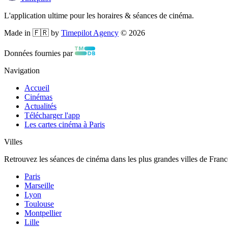
L'application ultime pour les horaires & séances de cinéma.
Made in 🇫🇷 by
Timepilot Agency
©
2026
Données fournies par
Navigation
Accueil
Cinémas
Actualités
Télécharger l'app
Les cartes cinéma à Paris
Villes
Retrouvez les séances de cinéma dans les plus grandes villes de Franc
Paris
Marseille
Lyon
Toulouse
Montpellier
Lille