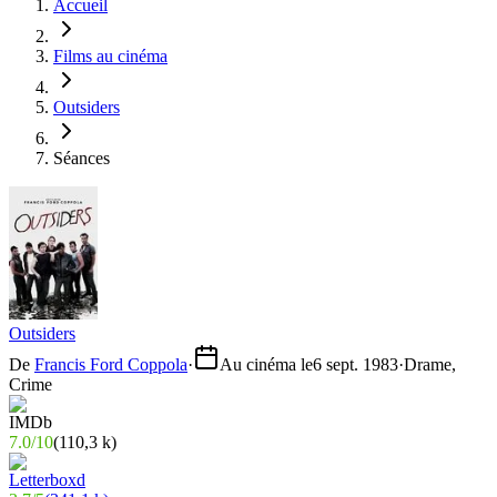
Accueil
Films au cinéma
Outsiders
Séances
Outsiders
De
Francis Ford Coppola
·
Au cinéma le
6 sept. 1983
·
Drame,
Crime
7.0
/
10
(
110,3 k
)