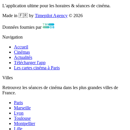
L'application ultime pour les horaires & séances de cinéma.
Made in 🇫🇷 by
Timepilot Agency
©
2026
Données fournies par
Navigation
Accueil
Cinémas
Actualités
Télécharger l'app
Les cartes cinéma à Paris
Villes
Retrouvez les séances de cinéma dans les plus grandes villes de
France.
Paris
Marseille
Lyon
Toulouse
Montpellier
Lille