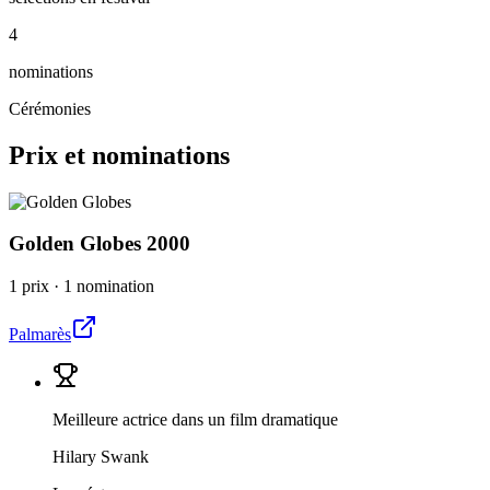
4
nominations
Cérémonies
Prix et nominations
Golden Globes
2000
1 prix
·
1 nomination
Palmarès
Meilleure actrice dans un film dramatique
Hilary Swank