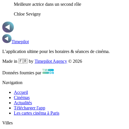
Meilleure actrice dans un second rôle
Chloe Sevigny
Timepilot
L'application ultime pour les horaires & séances de cinéma.
Made in 🇫🇷 by
Timepilot Agency
©
2026
Données fournies par
Navigation
Accueil
Cinémas
Actualités
Télécharger l'app
Les cartes cinéma à Paris
Villes