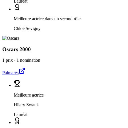
Lauréat
Meilleure actrice dans un second rôle
Chloë Sevigny
Oscars
2000
1 prix
·
1 nomination
Palmarès
Meilleure actrice
Hilary Swank
Lauréat