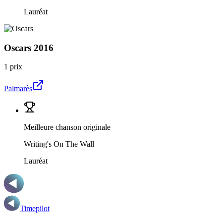
Lauréat
Oscars
2016
1 prix
Palmarès
Meilleure chanson originale
Writing's On The Wall
Lauréat
Timepilot