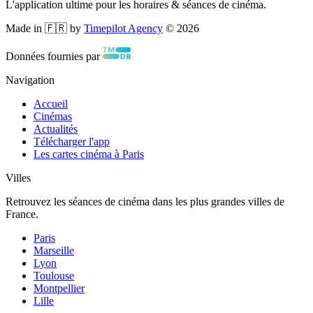
L'application ultime pour les horaires & séances de cinéma.
Made in 🇫🇷 by
Timepilot Agency
©
2026
Données fournies par
Navigation
Accueil
Cinémas
Actualités
Télécharger l'app
Les cartes cinéma à Paris
Villes
Retrouvez les séances de cinéma dans les plus grandes villes de
France.
Paris
Marseille
Lyon
Toulouse
Montpellier
Lille