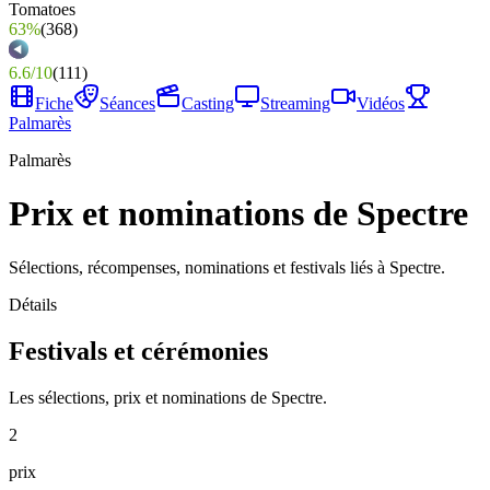
63%
(
368
)
6.6
/
10
(
111
)
Fiche
Séances
Casting
Streaming
Vidéos
Palmarès
Palmarès
Prix et nominations de Spectre
Sélections, récompenses, nominations et festivals liés à Spectre.
Détails
Festivals et cérémonies
Les sélections, prix et nominations de Spectre.
2
prix