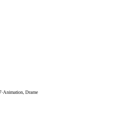
7
·
Animation, Drame