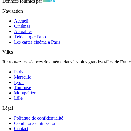
Données fournies par
Navigation
Accueil
Cinémas
Actualités
Télécharger l'app
Les cartes cinéma à Paris
Villes
Retrouvez les séances de cinéma dans les plus grandes villes de Franc
Paris
Marseille
Lyon
Toulouse
Montpellier
Lille
Légal
Politique de confidentialité
Conditions d'utilisation
Contact