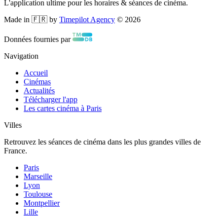
L'application ultime pour les horaires & séances de cinéma.
Made in 🇫🇷 by
Timepilot Agency
©
2026
Données fournies par
Navigation
Accueil
Cinémas
Actualités
Télécharger l'app
Les cartes cinéma à Paris
Villes
Retrouvez les séances de cinéma dans les plus grandes villes de
France.
Paris
Marseille
Lyon
Toulouse
Montpellier
Lille