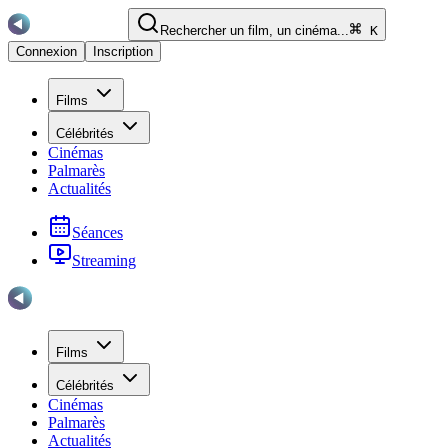
Rechercher un film, un cinéma...
K
Connexion
Inscription
Films
Célébrités
Cinémas
Palmarès
Actualités
Séances
Streaming
Films
Célébrités
Cinémas
Palmarès
Actualités