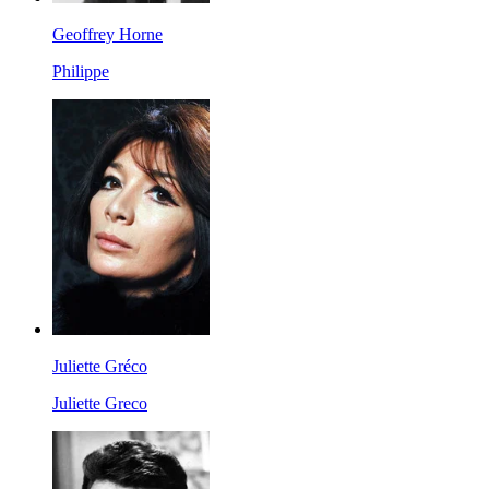
Geoffrey Horne
Philippe
Juliette Gréco
Juliette Greco