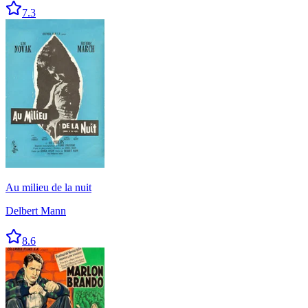
7.3
Au milieu de la nuit
Delbert Mann
8.6