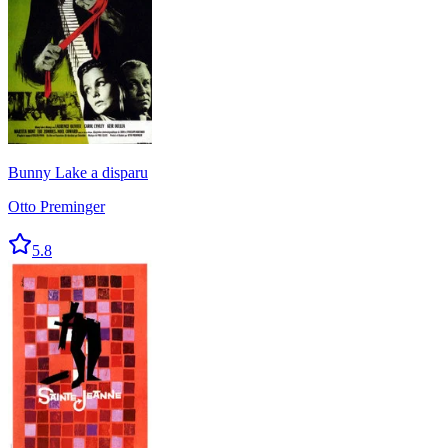
Bunny Lake a disparu
Otto Preminger
5.8