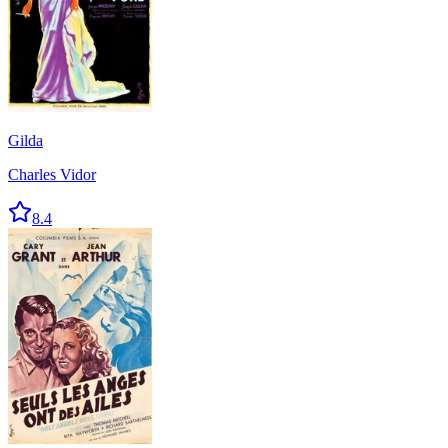
Gilda
Charles Vidor
8.4