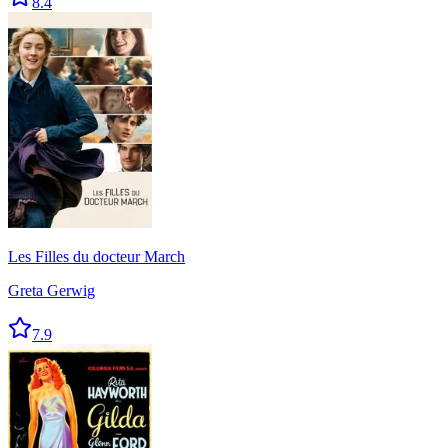
8.4
Les Filles du docteur March
Greta Gerwig
7.9