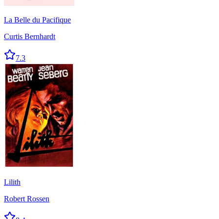
La Belle du Pacifique
Curtis Bernhardt
7.3
Lilith
Robert Rossen