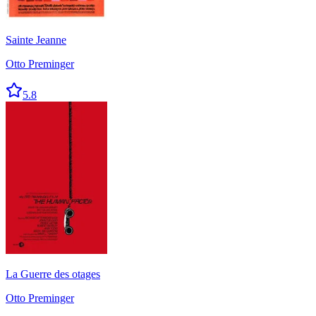
Sainte Jeanne
Otto Preminger
5.8
La Guerre des otages
Otto Preminger