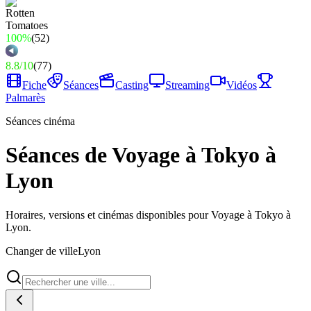
100%
(
52
)
8.8
/
10
(
77
)
Fiche
Séances
Casting
Streaming
Vidéos
Palmarès
Séances cinéma
Séances de Voyage à Tokyo à
Lyon
Horaires, versions et cinémas disponibles pour Voyage à Tokyo à
Lyon.
Changer de ville
Lyon