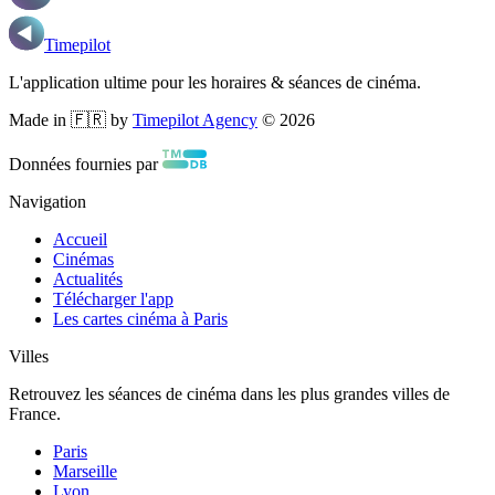
Timepilot
L'application ultime pour les horaires & séances de cinéma.
Made in 🇫🇷 by
Timepilot Agency
©
2026
Données fournies par
Navigation
Accueil
Cinémas
Actualités
Télécharger l'app
Les cartes cinéma à Paris
Villes
Retrouvez les séances de cinéma dans les plus grandes villes de
France.
Paris
Marseille
Lyon