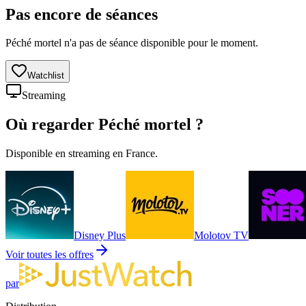
Pas encore de séances
Péché mortel n'a pas de séance disponible pour le moment.
Watchlist
Streaming
Où regarder
Péché mortel
?
Disponible en streaming en France.
Disney Plus
Molotov TV
Voir toutes les offres
par