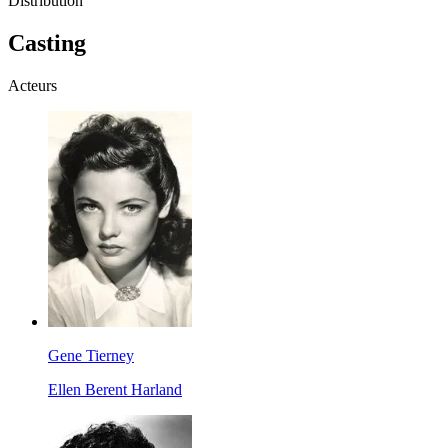
Distribution
Casting
Acteurs
Gene Tierney
Ellen Berent Harland