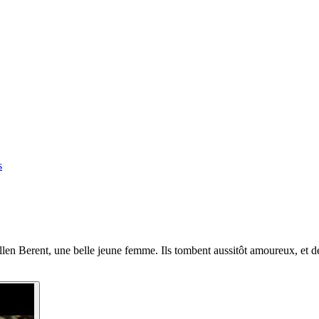
s
en Berent, une belle jeune femme. Ils tombent aussitôt amoureux, et dé