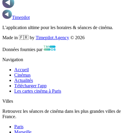
Timepilot
L'application ultime pour les horaires & séances de cinéma.
Made in 🇫🇷 by
Timepilot Agency
©
2026
Données fournies par
Navigation
Accueil
Cinémas
Actualités
Télécharger l'app
Les cartes cinéma à Paris
Villes
Retrouvez les séances de cinéma dans les plus grandes villes de
France.
Paris
Marseille