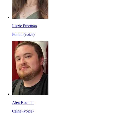
Lizzie Freeman
Pomni (voice)
Alex Rochon
Caine (voice)