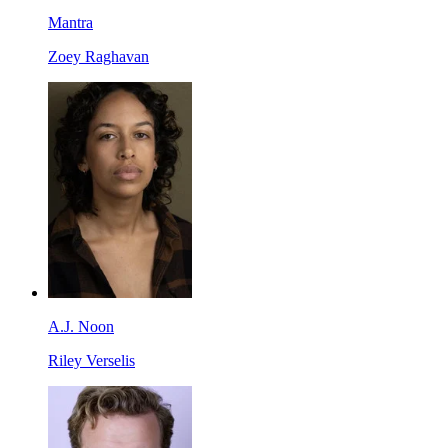
Mantra
Zoey Raghavan
A.J. Noon
Riley Verselis