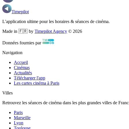
Timepilot
L'application ultime pour les horaires & séances de cinéma.
Made in 🇫🇷 by
Timepilot Agency
©
2026
Données fournies par
Navigation
Accueil
Cinémas
Actualités
Télécharger l'app
Les cartes cinéma à Paris
Villes
Retrouvez les séances de cinéma dans les plus grandes villes de Franc
Paris
Marseille
Lyon
Toulouse