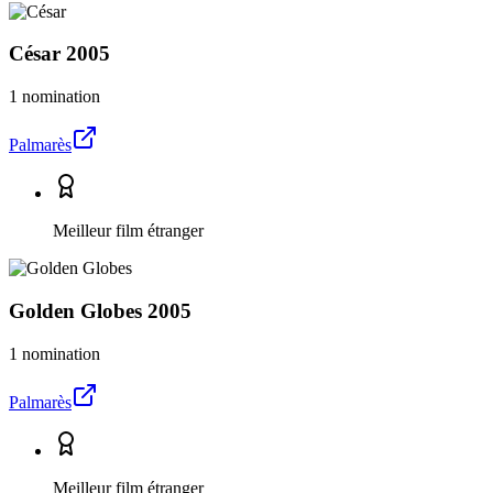
César
2005
1 nomination
Palmarès
Meilleur film étranger
Golden Globes
2005
1 nomination
Palmarès
Meilleur film étranger