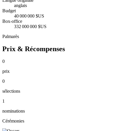
Langue originale
anglais
Budget
40 000 000 $US
Box-office
332 000 000 $US
Palmarès
Prix & Récompenses
0
prix
0
sélections
1
nominations
Cérémonies