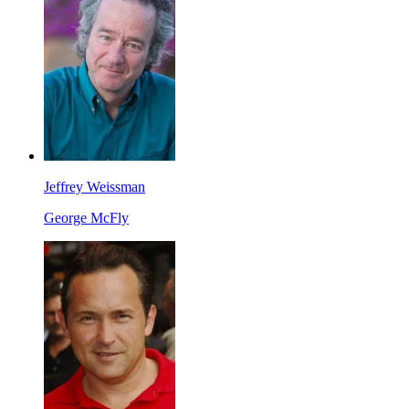
Jeffrey Weissman
George McFly