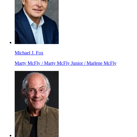
Michael J. Fox
Marty McFly / Marty McFly Junior / Marlene McFly