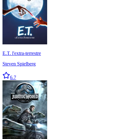
E.T. l'extra-terrestre
Steven Spielberg
6.7