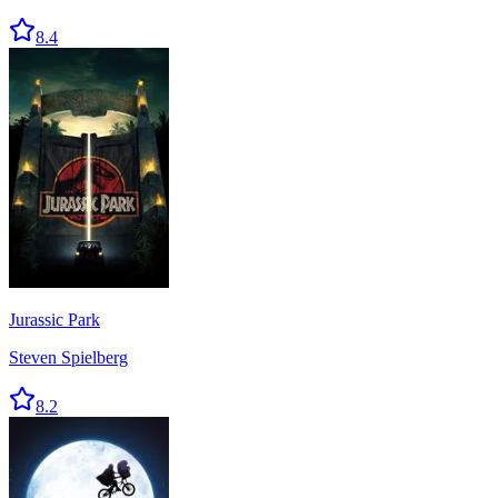
8.4
Jurassic Park
Steven Spielberg
8.2