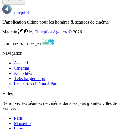
Timepilot
L'application ultime pour les horaires & séances de cinéma.
Made in 🇫🇷 by
Timepilot Agency
©
2026
Données fournies par
Navigation
Accueil
Cinémas
Actualités
Télécharger l'app
Les cartes cinéma à Paris
Villes
Retrouvez les séances de cinéma dans les plus grandes villes de
France.
Paris
Marseille
Lyon