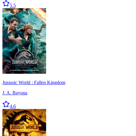
5.5
Jurassic World : Fallen Kingdom
J. A. Bayona
4.6