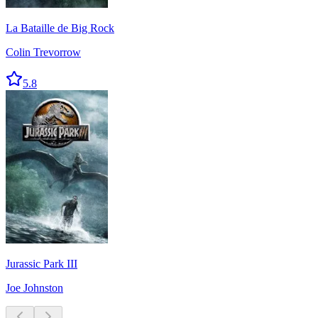
La Bataille de Big Rock
Colin Trevorrow
5.8
Jurassic Park III
Joe Johnston