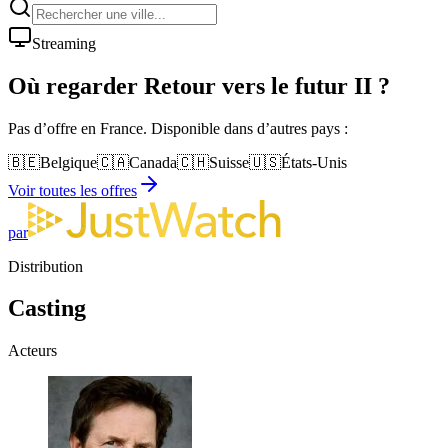
Streaming
Où regarder
Retour vers le futur II
?
Pas d’offre en France. Disponible dans d’autres pays :
🇧🇪
Belgique
🇨🇦
Canada
🇨🇭
Suisse
🇺🇸
États-Unis
Voir toutes les offres
par
Distribution
Casting
Acteurs