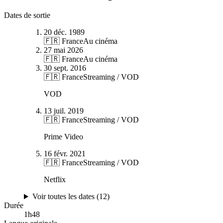
Dates de sortie
20 déc. 1989
🇫🇷 France
Au cinéma
27 mai 2026
🇫🇷 France
Au cinéma
30 sept. 2016
🇫🇷 France
Streaming / VOD
VOD
13 juil. 2019
🇫🇷 France
Streaming / VOD
Prime Video
16 févr. 2021
🇫🇷 France
Streaming / VOD
Netflix
Voir toutes les dates (
12
)
Durée
1
h
48