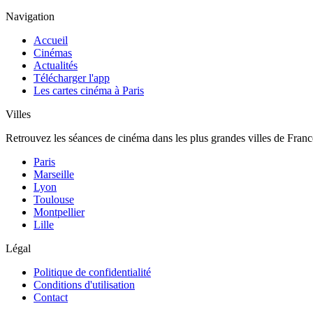
Navigation
Accueil
Cinémas
Actualités
Télécharger l'app
Les cartes cinéma à Paris
Villes
Retrouvez les séances de cinéma dans les plus grandes villes de Franc
Paris
Marseille
Lyon
Toulouse
Montpellier
Lille
Légal
Politique de confidentialité
Conditions d'utilisation
Contact