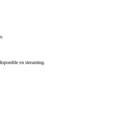
m.
 disponible en streaming.