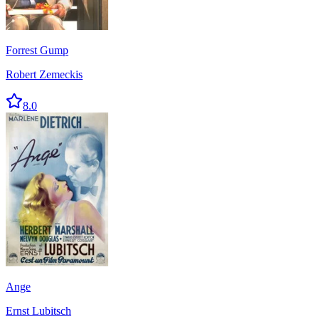
Forrest Gump
Robert Zemeckis
8.0
Ange
Ernst Lubitsch