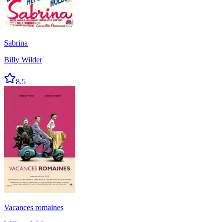
Sabrina
Billy Wilder
8.5
Vacances romaines