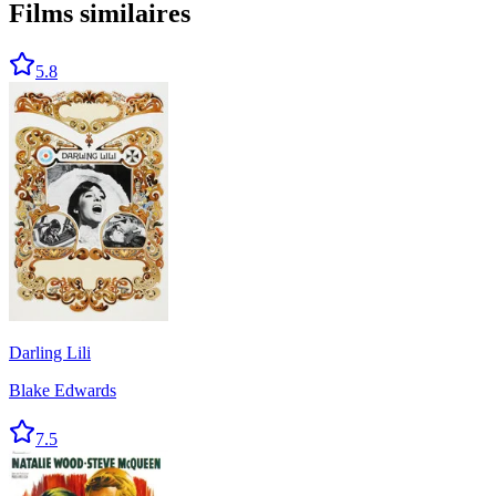
Films similaires
5.8
Darling Lili
Blake Edwards
7.5