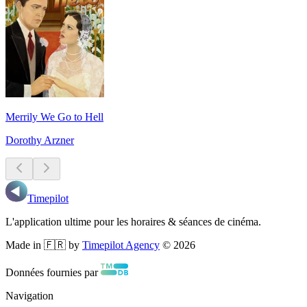
Merrily We Go to Hell
Dorothy Arzner
Timepilot
L'application ultime pour les horaires & séances de cinéma.
Made in 🇫🇷 by
Timepilot Agency
©
2026
Données fournies par
Navigation