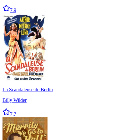
7.9
La Scandaleuse de Berlin
Billy Wilder
7.7