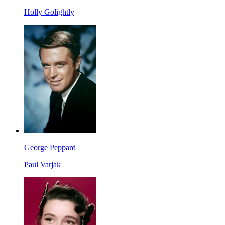
Holly Golightly
George Peppard
Paul Varjak