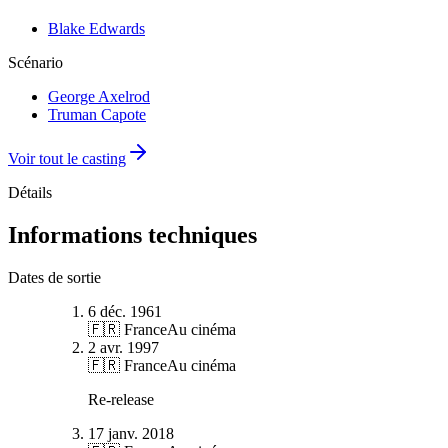
Blake Edwards
Scénario
George Axelrod
Truman Capote
Voir tout le casting
Détails
Informations techniques
Dates de sortie
6 déc. 1961
🇫🇷 France
Au cinéma
2 avr. 1997
🇫🇷 France
Au cinéma
Re-release
17 janv. 2018