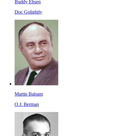
Buddy Ebsen
Doc Golightly
Martin Balsam
O.J. Berman