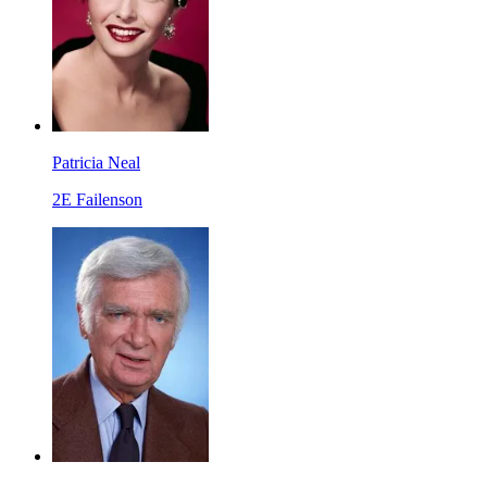
Patricia Neal
2E Failenson