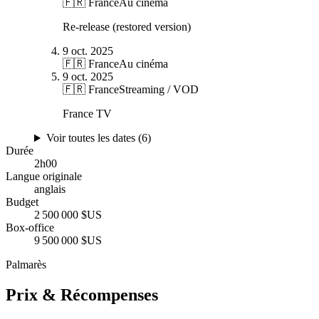
🇫🇷 France
Au cinéma
Re-release (restored version)
9 oct. 2025
🇫🇷 France
Au cinéma
9 oct. 2025
🇫🇷 France
Streaming / VOD
France TV
Voir toutes les dates (
6
)
Durée
2
h
00
Langue originale
anglais
Budget
2 500 000 $US
Box-office
9 500 000 $US
Palmarès
Prix & Récompenses