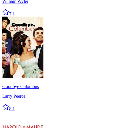
William Wyler
7.1
Goodbye Colombus
Larry Peerce
8.1