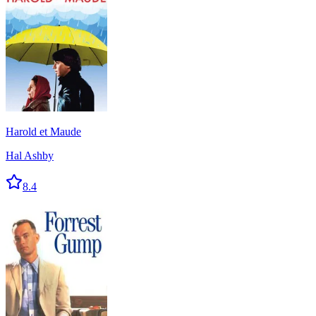
Harold et Maude
Hal Ashby
8.4