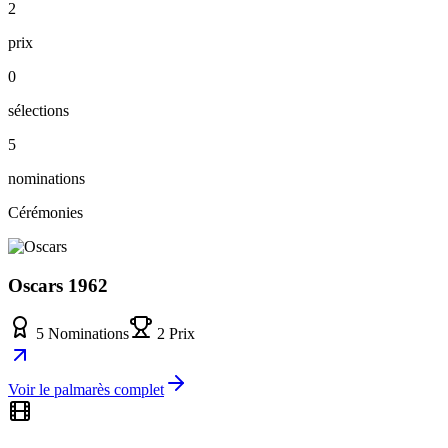
2
prix
0
sélections
5
nominations
Cérémonies
Oscars 1962
5 Nominations
2 Prix
Voir le palmarès complet