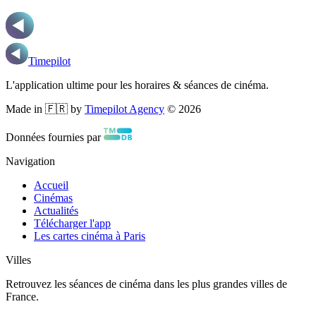
Timepilot
L'application ultime pour les horaires & séances de cinéma.
Made in 🇫🇷 by
Timepilot Agency
©
2026
Données fournies par
Navigation
Accueil
Cinémas
Actualités
Télécharger l'app
Les cartes cinéma à Paris
Villes
Retrouvez les séances de cinéma dans les plus grandes villes de
France.