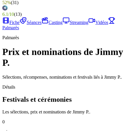
52%
(
31
)
6.1
/
10
(
13
)
Fiche
Séances
Casting
Streaming
Vidéos
Palmarès
Palmarès
Prix et nominations de Jimmy
P.
Sélections, récompenses, nominations et festivals liés à Jimmy P..
Détails
Festivals et cérémonies
Les sélections, prix et nominations de Jimmy P..
0