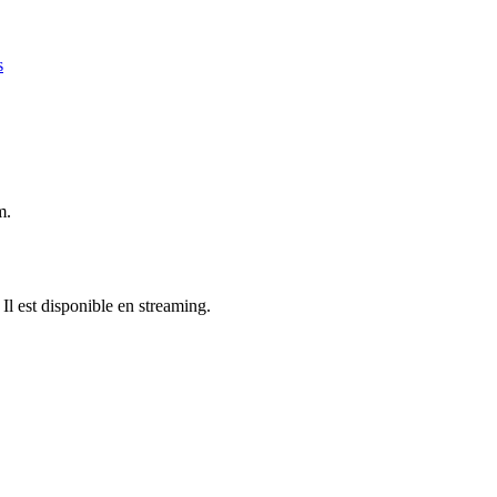
s
m.
 Il est disponible en streaming.