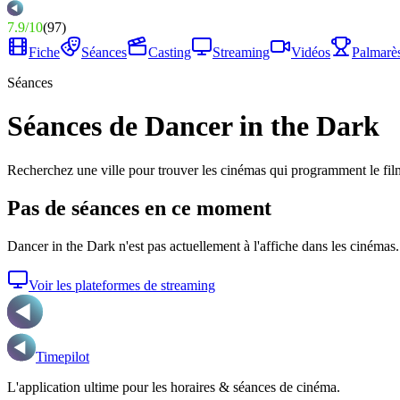
7.9
/
10
(
97
)
Fiche
Séances
Casting
Streaming
Vidéos
Palmarè
Séances
Séances de Dancer in the Dark
Recherchez une ville pour trouver les cinémas qui programment le fil
Pas de séances en ce moment
Dancer in the Dark
n'est pas actuellement à l'affiche dans les cinémas.
Voir les plateformes de streaming
Timepilot
L'application ultime pour les horaires & séances de cinéma.