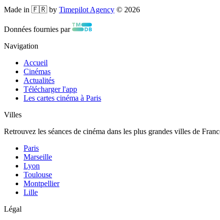
Made in 🇫🇷 by
Timepilot Agency
©
2026
Données fournies par
Navigation
Accueil
Cinémas
Actualités
Télécharger l'app
Les cartes cinéma à Paris
Villes
Retrouvez les séances de cinéma dans les plus grandes villes de Franc
Paris
Marseille
Lyon
Toulouse
Montpellier
Lille
Légal