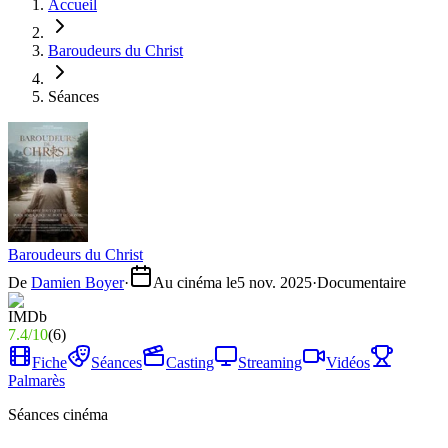
Accueil
Baroudeurs du Christ
Séances
Baroudeurs du Christ
De
Damien Boyer
·
Au cinéma le
5 nov. 2025
·
Documentaire
7.4
/
10
(
6
)
Fiche
Séances
Casting
Streaming
Vidéos
Palmarès
Séances cinéma