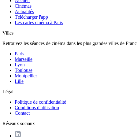
Accueil
Cinémas
Actualités
Télécharger l'app
Les cartes cinéma à Paris
Villes
Retrouvez les séances de cinéma dans les plus grandes villes de Franc
Paris
Marseille
Lyon
Toulouse
Montpellier
Lille
Légal
Politique de confidentialité
Conditions d'utilisation
Contact
Réseaux sociaux