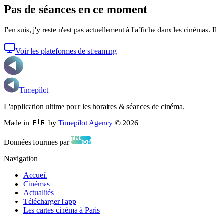
Pas de séances en ce moment
J'en suis, j'y reste
n'est pas actuellement à l'affiche dans les cinémas. I
Voir les plateformes de streaming
Timepilot
L'application ultime pour les horaires & séances de cinéma.
Made in 🇫🇷 by
Timepilot Agency
©
2026
Données fournies par
Navigation
Accueil
Cinémas
Actualités
Télécharger l'app
Les cartes cinéma à Paris