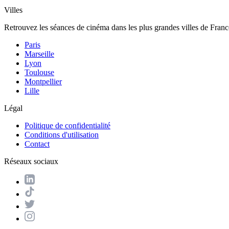
Villes
Retrouvez les séances de cinéma dans les plus grandes villes de Franc
Paris
Marseille
Lyon
Toulouse
Montpellier
Lille
Légal
Politique de confidentialité
Conditions d'utilisation
Contact
Réseaux sociaux