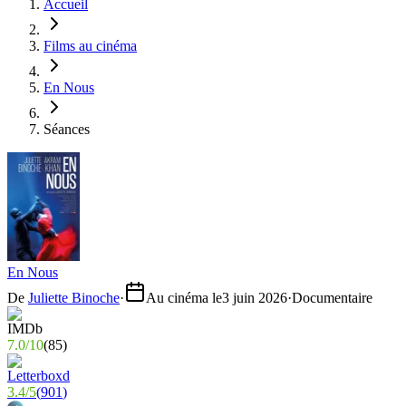
Accueil
Films au cinéma
En Nous
Séances
En Nous
De
Juliette Binoche
·
Au cinéma le
3 juin 2026
·
Documentaire
7.0
/
10
(
85
)
3.4
/
5
(
901
)