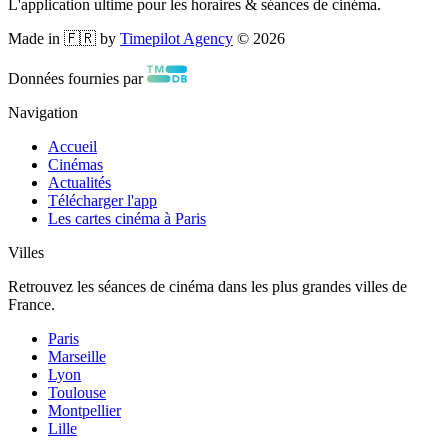
L'application ultime pour les horaires & séances de cinéma.
Made in 🇫🇷 by
Timepilot Agency
©
2026
Données fournies par
Navigation
Accueil
Cinémas
Actualités
Télécharger l'app
Les cartes cinéma à Paris
Villes
Retrouvez les séances de cinéma dans les plus grandes villes de
France.
Paris
Marseille
Lyon
Toulouse
Montpellier
Lille