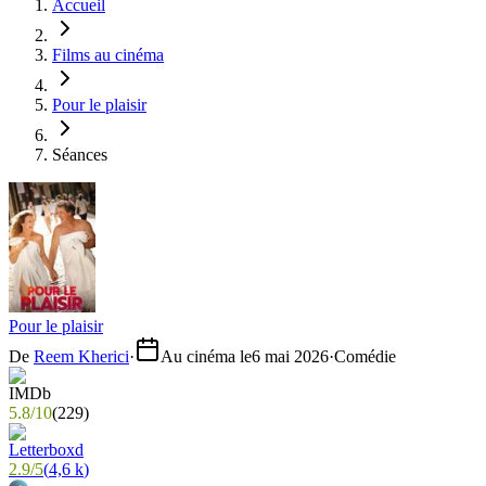
Accueil
Films au cinéma
Pour le plaisir
Séances
Pour le plaisir
De
Reem Kherici
·
Au cinéma le
6 mai 2026
·
Comédie
5.8
/
10
(
229
)
2.9
/
5
(
4,6 k
)