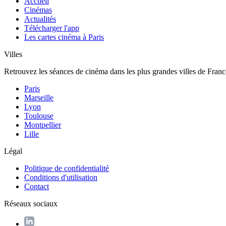
Accueil
Cinémas
Actualités
Télécharger l'app
Les cartes cinéma à Paris
Villes
Retrouvez les séances de cinéma dans les plus grandes villes de Franc
Paris
Marseille
Lyon
Toulouse
Montpellier
Lille
Légal
Politique de confidentialité
Conditions d'utilisation
Contact
Réseaux sociaux