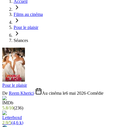
Accueil
Films au cinéma
Pour le plaisir
Séances
Pour le plaisir
De
Reem Kherici
·
Au cinéma le
6 mai 2026
·
Comédie
5.8
/
10
(
236
)
2.9
/
5
(
4,6 k
)