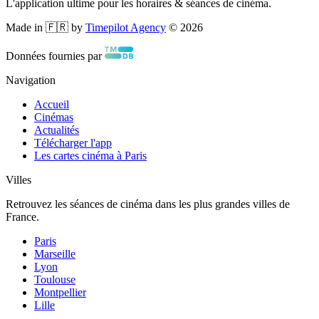
L'application ultime pour les horaires & séances de cinéma.
Made in 🇫🇷 by
Timepilot Agency
©
2026
Données fournies par
Navigation
Accueil
Cinémas
Actualités
Télécharger l'app
Les cartes cinéma à Paris
Villes
Retrouvez les séances de cinéma dans les plus grandes villes de
France.
Paris
Marseille
Lyon
Toulouse
Montpellier
Lille