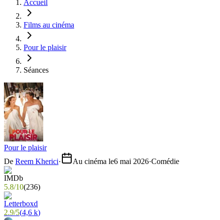
Accueil
Films au cinéma
Pour le plaisir
Séances
Pour le plaisir
De
Reem Kherici
·
Au cinéma le
6 mai 2026
·
Comédie
5.8
/
10
(
236
)
2.9
/
5
(
4,6 k
)