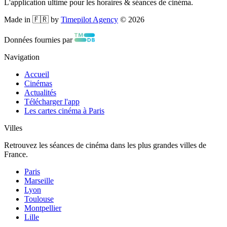
L'application ultime pour les horaires & séances de cinéma.
Made in 🇫🇷 by
Timepilot Agency
©
2026
Données fournies par
Navigation
Accueil
Cinémas
Actualités
Télécharger l'app
Les cartes cinéma à Paris
Villes
Retrouvez les séances de cinéma dans les plus grandes villes de
France.
Paris
Marseille
Lyon
Toulouse
Montpellier
Lille