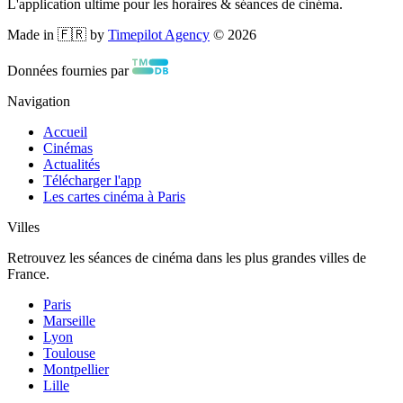
L'application ultime pour les horaires & séances de cinéma.
Made in 🇫🇷 by
Timepilot Agency
©
2026
Données fournies par
Navigation
Accueil
Cinémas
Actualités
Télécharger l'app
Les cartes cinéma à Paris
Villes
Retrouvez les séances de cinéma dans les plus grandes villes de
France.
Paris
Marseille
Lyon
Toulouse
Montpellier
Lille