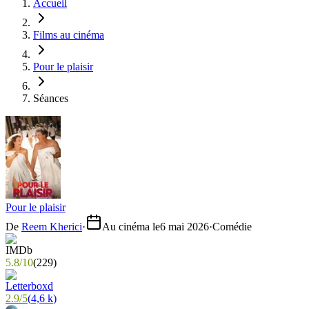
Accueil
Films au cinéma
Pour le plaisir
Séances
Pour le plaisir
De
Reem Kherici
·
Au cinéma le
6 mai 2026
·
Comédie
5.8
/
10
(
229
)
2.9
/
5
(
4,6 k
)