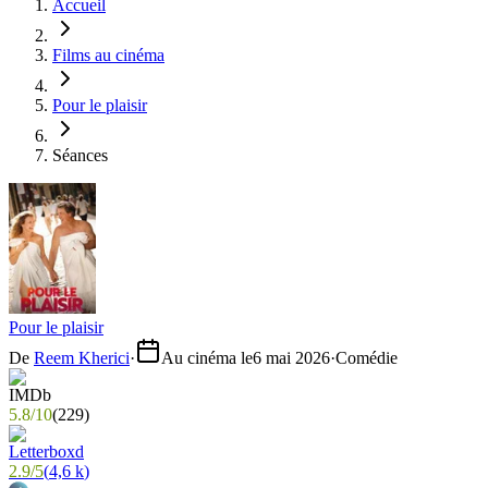
Accueil
Films au cinéma
Pour le plaisir
Séances
Pour le plaisir
De
Reem Kherici
·
Au cinéma le
6 mai 2026
·
Comédie
5.8
/
10
(
229
)
2.9
/
5
(
4,6 k
)