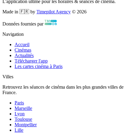
L'application ultime pour les horaires & séances de cinéma.
Made in 🇫🇷 by
Timepilot Agency
©
2026
Données fournies par
Navigation
Accueil
Cinémas
Actualités
Télécharger l'app
Les cartes cinéma à Paris
Villes
Retrouvez les séances de cinéma dans les plus grandes villes de
France.
Paris
Marseille
Lyon
Toulouse
Montpellier
Lille