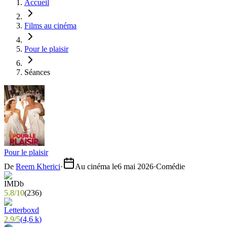
Accueil
Films au cinéma
Pour le plaisir
Séances
Pour le plaisir
De
Reem Kherici
·
Au cinéma le
6 mai 2026
·
Comédie
5.8
/
10
(
236
)
2.9
/
5
(
4,6 k
)