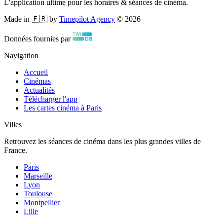
L'application ultime pour les horaires & séances de cinéma.
Made in 🇫🇷 by
Timepilot Agency
©
2026
Données fournies par
Navigation
Accueil
Cinémas
Actualités
Télécharger l'app
Les cartes cinéma à Paris
Villes
Retrouvez les séances de cinéma dans les plus grandes villes de
France.
Paris
Marseille
Lyon
Toulouse
Montpellier
Lille