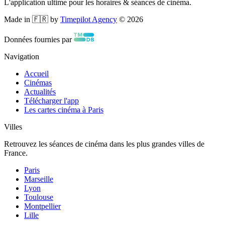
L'application ultime pour les horaires & séances de cinéma.
Made in 🇫🇷 by
Timepilot Agency
©
2026
Données fournies par
Navigation
Accueil
Cinémas
Actualités
Télécharger l'app
Les cartes cinéma à Paris
Villes
Retrouvez les séances de cinéma dans les plus grandes villes de
France.
Paris
Marseille
Lyon
Toulouse
Montpellier
Lille