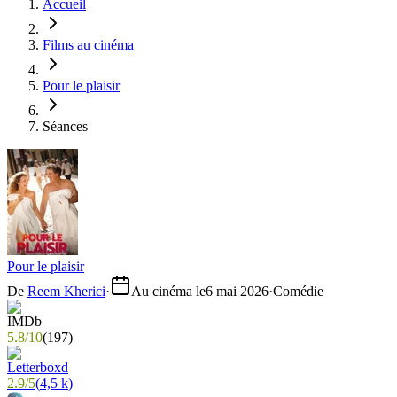
Accueil
Films au cinéma
Pour le plaisir
Séances
Pour le plaisir
De
Reem Kherici
·
Au cinéma le
6 mai 2026
·
Comédie
5.8
/
10
(
197
)
2.9
/
5
(
4,5 k
)