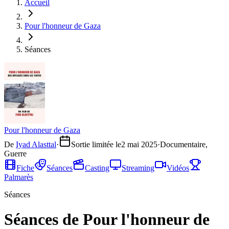
Accueil
Pour l'honneur de Gaza
Séances
Pour l'honneur de Gaza
De
Iyad Alasttal
·
Sortie limitée le
2 mai 2025
·
Documentaire,
Guerre
Fiche
Séances
Casting
Streaming
Vidéos
Palmarès
Séances
Séances de Pour l'honneur de