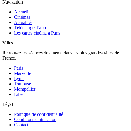
Navigation
Accueil
Cinémas
Actualités
Télécharger l'app
Les cartes cinéma à Paris
Villes
Retrouvez les séances de cinéma dans les plus grandes villes de
France.
Paris
Marseille
Lyon
Toulouse
Montpellier
Lille
Légal
Politique de confidentialité
Conditions d'utilisation
Contact