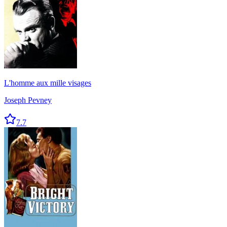
L'homme aux mille visages
Joseph Pevney
7.7