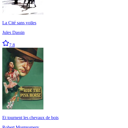
La Cité sans voiles
Jules Dassin
7.8
Et tournent les chevaux de bois
Robert Montgomery