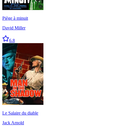
Piège à minuit
David Miller
6.8
Le Salaire du diable
Jack Arnold