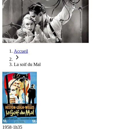
Accueil
La soif du Mal
1958
·
1h35