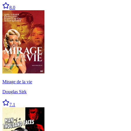
8.0
Mirage de la vie
Douglas Sirk
7.1