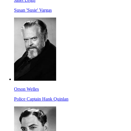
Janet Leigh
Susan 'Susie' Vargas
Orson Welles
Police Captain Hank Quinlan