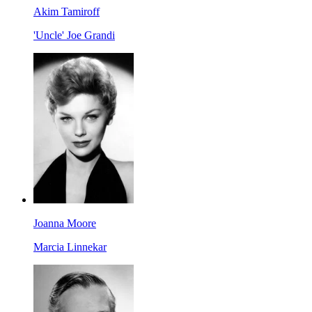
Akim Tamiroff
'Uncle' Joe Grandi
Joanna Moore
Marcia Linnekar