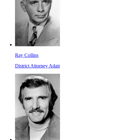
Ray Collins
District Attorney Adair