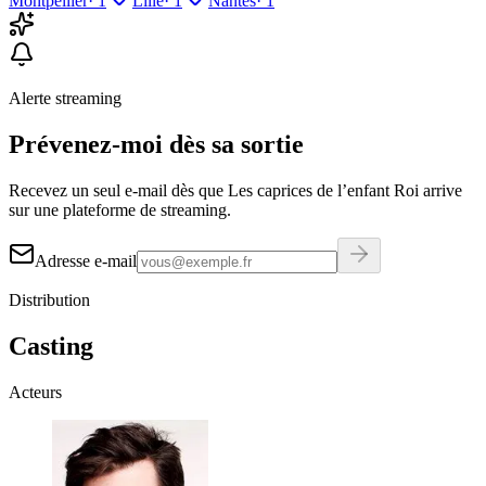
Montpellier
·
1
Lille
·
1
Nantes
·
1
Alerte streaming
Prévenez-moi dès sa sortie
Recevez un seul e-mail dès que Les caprices de l’enfant Roi arrive
sur une plateforme de streaming.
Adresse e-mail
Distribution
Casting
Acteurs