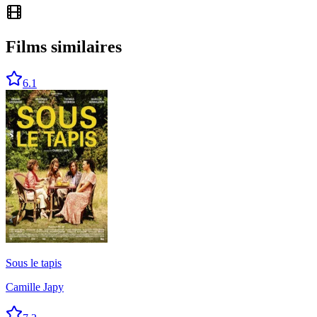
Films similaires
6.1
Sous le tapis
Camille Japy