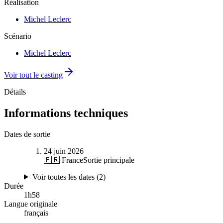
Réalisation
Michel Leclerc
Scénario
Michel Leclerc
Voir tout le casting
Détails
Informations techniques
Dates de sortie
24 juin 2026
🇫🇷 France
Sortie principale
Voir toutes les dates (
2
)
Durée
1
h
58
Langue originale
français