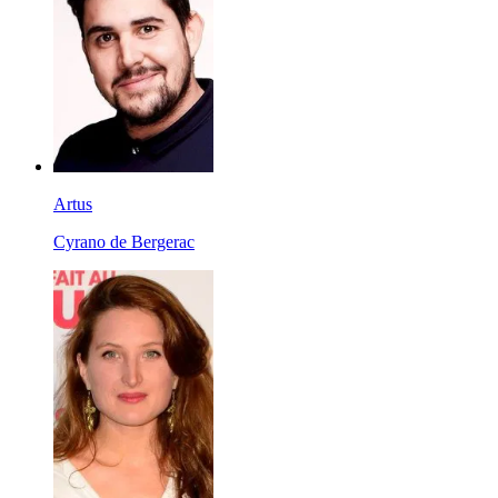
Artus
Cyrano de Bergerac