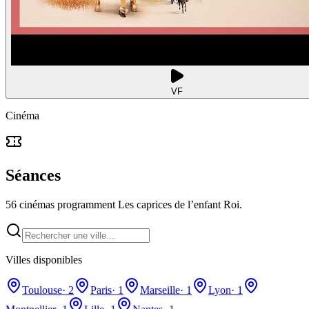
VF
Cinéma
Séances
56 cinémas programment Les caprices de l’enfant Roi.
Villes disponibles
Toulouse
·
2
Paris
·
1
Marseille
·
1
Lyon
·
1