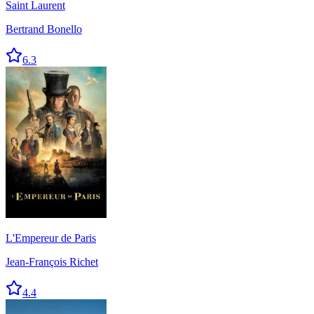
Saint Laurent
Bertrand Bonello
6.3
L'Empereur de Paris
Jean-François Richet
4.4