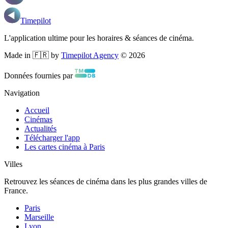
Timepilot
L'application ultime pour les horaires & séances de cinéma.
Made in 🇫🇷 by
Timepilot Agency
©
2026
Données fournies par
Navigation
Accueil
Cinémas
Actualités
Télécharger l'app
Les cartes cinéma à Paris
Villes
Retrouvez les séances de cinéma dans les plus grandes villes de
France.
Paris
Marseille
Lyon