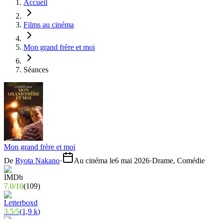
Accueil
Films au cinéma
Mon grand frère et moi
Séances
Mon grand frère et moi
De
Ryota Nakano
·
Au cinéma le
6 mai 2026
·
Drame, Comédie
7.0
/
10
(
109
)
3.5
/
5
(
1,9 k
)