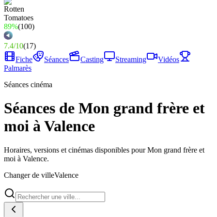
89%
(
100
)
7.4
/
10
(
17
)
Fiche
Séances
Casting
Streaming
Vidéos
Palmarès
Séances cinéma
Séances de Mon grand frère et
moi à Valence
Horaires, versions et cinémas disponibles pour Mon grand frère et
moi à Valence.
Changer de ville
Valence