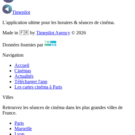
Timepilot
L'application ultime pour les horaires & séances de cinéma.
Made in 🇫🇷 by
Timepilot Agency
©
2026
Données fournies par
Navigation
Accueil
Cinémas
Actualités
Télécharger l'app
Les cartes cinéma à Paris
Villes
Retrouvez les séances de cinéma dans les plus grandes villes de
France.
Paris
Marseille
Lyon