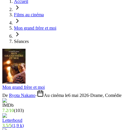
Accueil
Films au cinéma
Mon grand frère et moi
Séances
Mon grand frère et moi
De
Ryota Nakano
·
Au cinéma le
6 mai 2026
·
Drame, Comédie
7.2
/
10
(
103
)
3.5
/
5
(
1,9 k
)