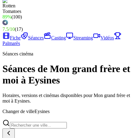
89%
(
100
)
7.5
/
10
(
17
)
Fiche
Séances
Casting
Streaming
Vidéos
Palmarès
Séances cinéma
Séances de Mon grand frère et
moi à Eysines
Horaires, versions et cinémas disponibles pour Mon grand frère et
moi à Eysines.
Changer de ville
Eysines