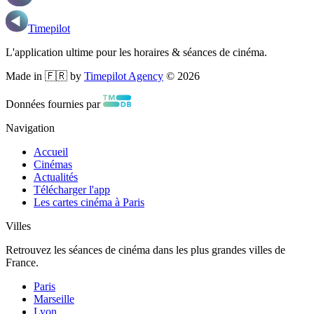
Timepilot
L'application ultime pour les horaires & séances de cinéma.
Made in 🇫🇷 by
Timepilot Agency
©
2026
Données fournies par
Navigation
Accueil
Cinémas
Actualités
Télécharger l'app
Les cartes cinéma à Paris
Villes
Retrouvez les séances de cinéma dans les plus grandes villes de
France.
Paris
Marseille
Lyon