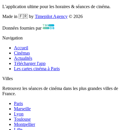
L'application ultime pour les horaires & séances de cinéma.
Made in 🇫🇷 by
Timepilot Agency
©
2026
Données fournies par
Navigation
Accueil
Cinémas
Actualités
Télécharger l'app
Les cartes cinéma à Paris
Villes
Retrouvez les séances de cinéma dans les plus grandes villes de
France.
Paris
Marseille
Lyon
Toulouse
Montpellier
Lille