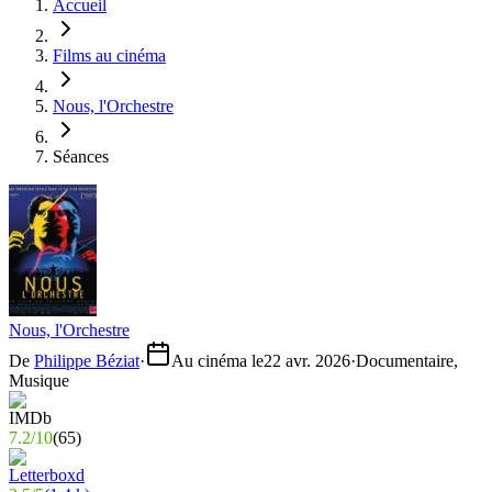
Accueil
Films au cinéma
Nous, l'Orchestre
Séances
Nous, l'Orchestre
De
Philippe Béziat
·
Au cinéma le
22 avr. 2026
·
Documentaire,
Musique
7.2
/
10
(
65
)