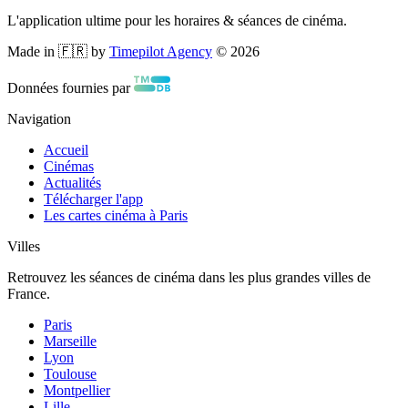
L'application ultime pour les horaires & séances de cinéma.
Made in 🇫🇷 by
Timepilot Agency
©
2026
Données fournies par
Navigation
Accueil
Cinémas
Actualités
Télécharger l'app
Les cartes cinéma à Paris
Villes
Retrouvez les séances de cinéma dans les plus grandes villes de
France.
Paris
Marseille
Lyon
Toulouse
Montpellier
Lille