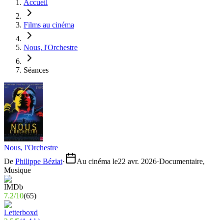
Accueil
Films au cinéma
Nous, l'Orchestre
Séances
Nous, l'Orchestre
De
Philippe Béziat
·
Au cinéma le
22 avr. 2026
·
Documentaire,
Musique
7.2
/
10
(
65
)